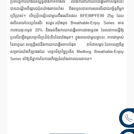
ប្រតិបត្តិការយ៉ាងជិតស្និទ្ធរវាងភាគីទាំងពីរ របាំងការពារការដកដង្ហើមទាបបំផុតនេះ
បានដណ្តើមទីផ្សារជប៉ុនយ៉ាងឆាប់រហ័ស និងទទួលបានការសរសើរជាឯកច្ឆ័ន្ទពីអ្នក
ប្រើប្រាស់។ បើប្រៀបធៀបជាមួយនឹងផលិតផល BFE99PFE99 25g ដែល
ផលិតតាមបែបប្រពៃណី សម្ភារៈរបាំងមុខ Breathable-Enjoy Series មាន
ការថយចុះទម្ងន់ 20% និងធន់នឹងការដកដង្ហើមទាបជាងទ្វេដង ដែលជាការធ្វើឱ្យ
ប្រសើរឡើងនូវបច្ចេកវិទ្យាដ៏ទំនើបនៃរបាំងមុខ។ ក្នុងពេលជាមួយគ្នានេះ ភាពជាម្ចាស់
នៃលក្ខណៈសម្បត្តិធន់នឹងការដកដង្ហើមទាបបំផុត វាក៏ជាសម្ភារៈដែលពេញចិត្ត
សម្រាប់របាំងកីឡាផងដែរ បច្ចេកវិទ្យាច្នៃប្រឌិត Medlong Breathable-Enjoy
Series នាំឱ្យនិន្នាការនៃការអភិវឌ្ឍន៍របាំងនាពេលអនាគត។